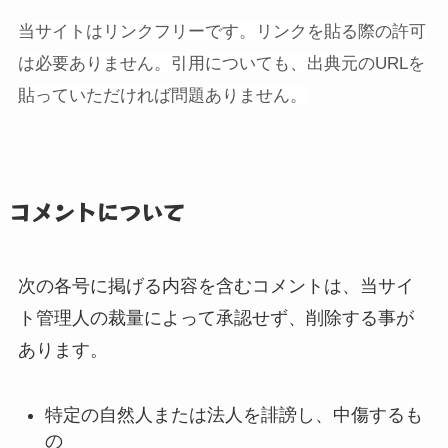
当サイトはリンクフリーです。リンクを貼る際の許可
は必要ありません。引用についても、出典元のURLを
貼っていただければ問題ありません。
コメントについて
次の各号に掲げる内容を含むコメントは、当サイ
ト管理人の裁量によって承認せず、削除する事が
あります。
特定の自然人または法人を誹謗し、中傷するも
の